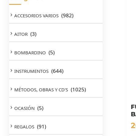
(982)
ACCESORIOS VARIOS
(3)
AITOR
(5)
BOMBARDINO
(644)
INSTRUMENTOS
(1025)
MÉTODOS, OBRAS Y CD'S
F
(5)
OCASIÓN
B
2
(91)
REGALOS