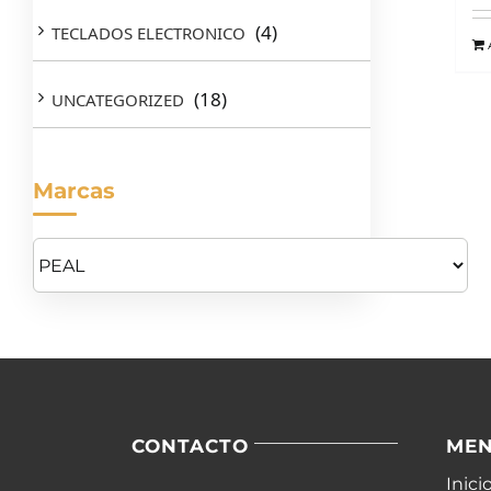
(4)
TECLADOS ELECTRONICO
(18)
UNCATEGORIZED
Marcas
CONTACTO
ME
Inici