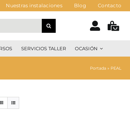
Nuestras instalaciones
Blog
Contacto
RSOS
SERVICIOS TALLER
OCASIÓN
Portada
»
PEAL