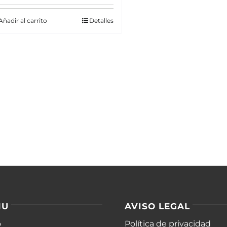
Añadir al carrito
Detalles
NU
AVISO LEGAL
o
Política de privacidad