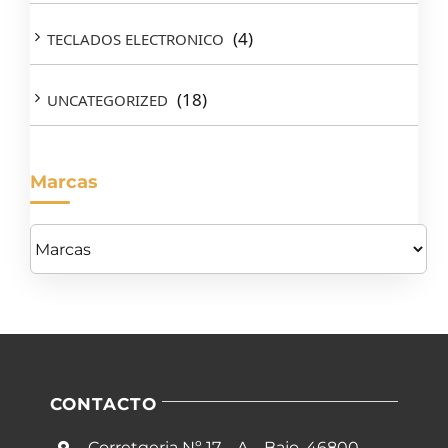
(4)
TECLADOS ELECTRONICO
(18)
UNCATEGORIZED
Marcas
CONTACTO
Corretgeria Nº 17 – A – Bajo, 46800