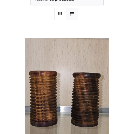
SERVICIOS TALLER
SERVICIOS TALLER
OCASIÓN
OCASIÓN