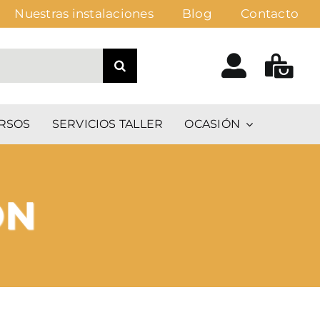
Nuestras instalaciones
Blog
Contacto
RSOS
SERVICIOS TALLER
OCASIÓN
ON