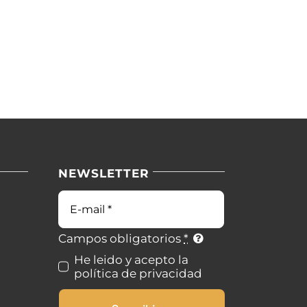
NEWSLETTER
Correo
electrónico
Campos obligatorios
*
He leido y acepto la
política de privacidad