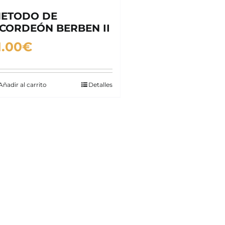
ETODO DE
CORDEÓN BERBEN II
1.00
€
Añadir al carrito
Detalles