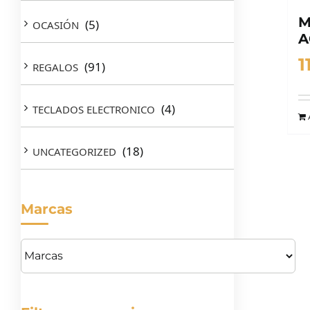
M
(5)
OCASIÓN
A
1
(91)
REGALOS
(4)
TECLADOS ELECTRONICO
(18)
UNCATEGORIZED
Marcas