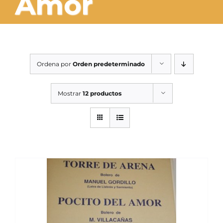
Amor
SERVICIOS TALLER
SERVICIOS TALLER
OCASIÓN
Ordena por
Orden predeterminado
OCASIÓN
Mostrar
12 productos