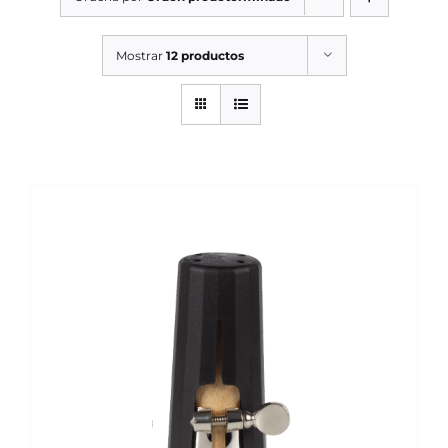
SERVICIOS TALLER
Mostrar
12 productos
SERVICIOS TALLER
OCASIÓN
OCASIÓN