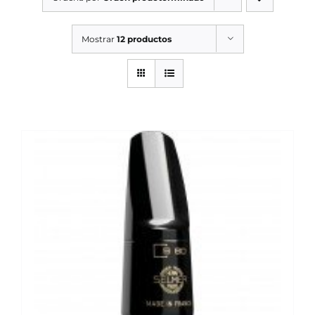
SERVICIOS TALLER
Mostrar
12 productos
SERVICIOS TALLER
OCASIÓN
OCASIÓN