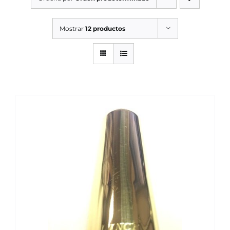
SERVICIOS TALLER
Mostrar
12 productos
SERVICIOS TALLER
OCASIÓN
OCASIÓN