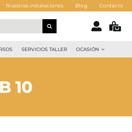
Nuestras instalaciones
Blog
Contacto
RSOS
SERVICIOS TALLER
OCASIÓN
B 10