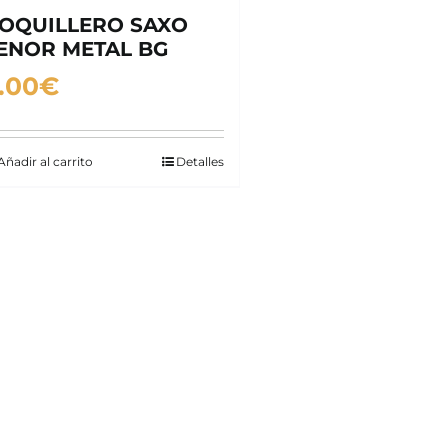
OQUILLERO SAXO
ENOR METAL BG
.00
€
Añadir al carrito
Detalles