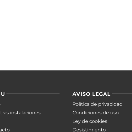
NU
AVISO LEGAL
o
Política de privacidad
ras instalaciones
Condiciones de uso
Ley de cookies
acto
Desistimiento