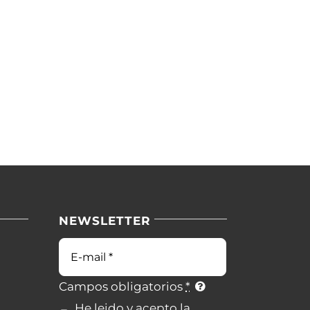
NEWSLETTER
Campos obligatorios
*
He leido y acepto la