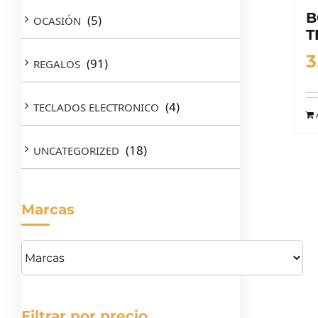
B
(5)
OCASIÓN
T
3
(91)
REGALOS
(4)
TECLADOS ELECTRONICO
(18)
UNCATEGORIZED
Marcas
Filtrar por precio