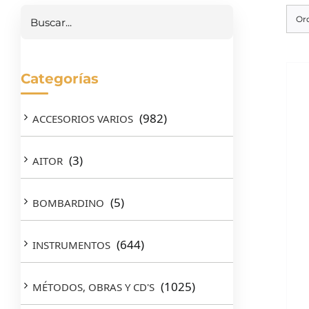
Or
Categorías
(982)
ACCESORIOS VARIOS
(3)
AITOR
(5)
BOMBARDINO
(644)
INSTRUMENTOS
(1025)
MÉTODOS, OBRAS Y CD'S