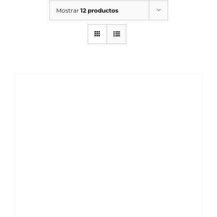
Mostrar
12 productos
SERVICIOS TALLER
OCASIÓN