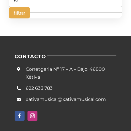
máximo
Filtrar
CONTACTO
Corretgeria Nº 17 – A – Bajo, 46800
Xàtiva
622 633 783
xativamusical@xativamusical.com