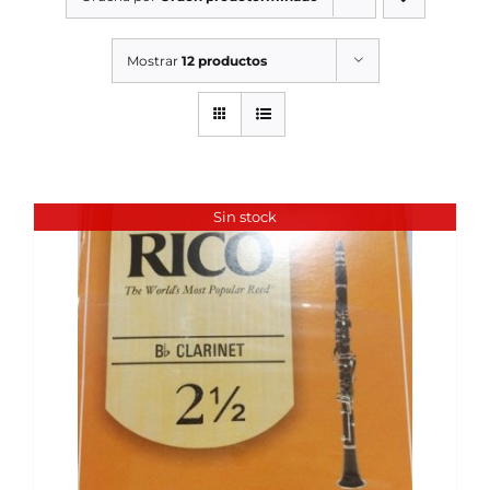
SERVICIOS TALLER
Mostrar
12 productos
SERVICIOS TALLER
OCASIÓN
OCASIÓN
Sin stock