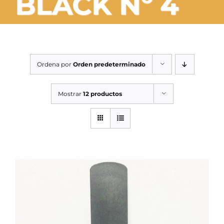
BLACK Nº 4
SERVICIOS TALLER
SERVICIOS TALLER
OCASIÓN
Ordena por
Orden predeterminado
OCASIÓN
Mostrar
12 productos