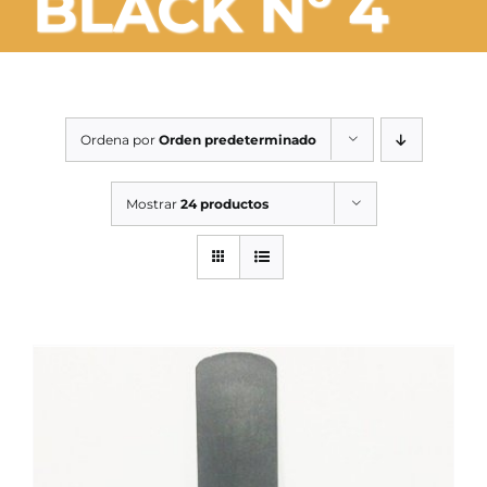
BLACK Nº 4
SERVICIOS TALLER
SERVICIOS TALLER
OCASIÓN
Ordena por
Orden predeterminado
OCASIÓN
Mostrar
24 productos