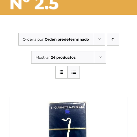
Nº 2.5
SERVICIOS TALLER
SERVICIOS TALLER
OCASIÓN
Ordena por
Orden predeterminado
OCASIÓN
Mostrar
24 productos