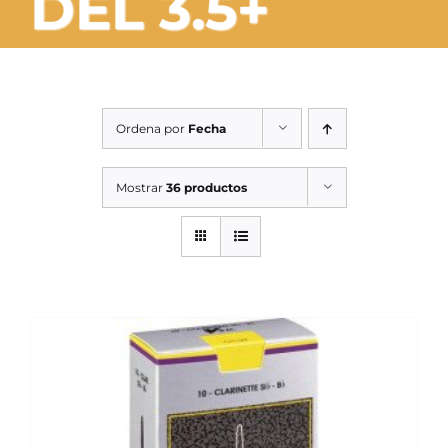
DEL 3.5+
SERVICIOS TALLER
SERVICIOS TALLER
OCASIÓN
Ordena por
Fecha
OCASIÓN
Mostrar
36 productos