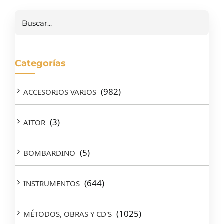
Categorías
(982)
ACCESORIOS VARIOS
(3)
AITOR
(5)
BOMBARDINO
(644)
INSTRUMENTOS
(1025)
MÉTODOS, OBRAS Y CD'S