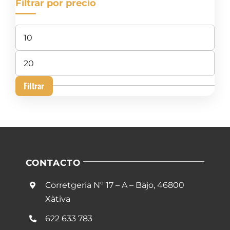
Filtrar por precio
Precio
mínimo
Precio
máximo
Filtrar
CONTACTO
Corretgeria Nº 17 – A – Bajo, 46800
Xàtiva
622 633 783