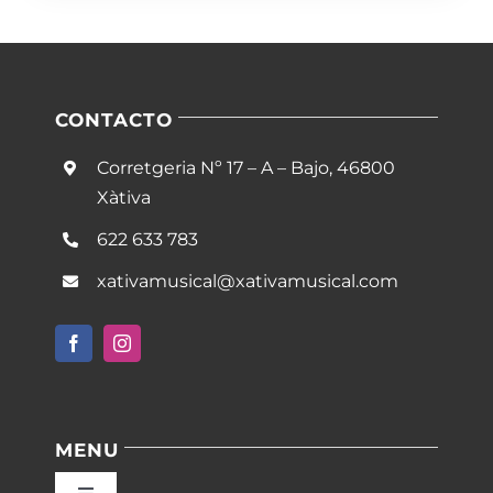
CONTACTO
Corretgeria Nº 17 – A – Bajo, 46800
Xàtiva
622 633 783
xativamusical@xativamusical.com
MENU