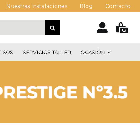
Nuestras instalaciones
Blog
Contacto
RSOS
SERVICIOS TALLER
OCASIÓN
RESTIGE Nº3.5