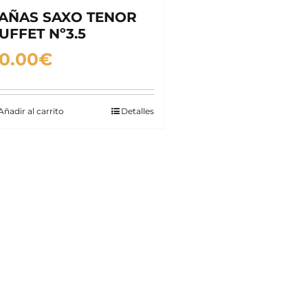
AÑAS SAXO TENOR
UFFET Nº3.5
0.00
€
Añadir al carrito
Detalles