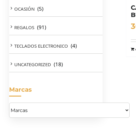
C
(5)
OCASIÓN
B
3
(91)
REGALOS
(4)
TECLADOS ELECTRONICO
(18)
UNCATEGORIZED
Marcas