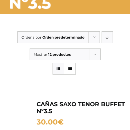
Nº3.5
SERVICIOS TALLER
SERVICIOS TALLER
OCASIÓN
Ordena por
Orden predeterminado
OCASIÓN
Mostrar
12 productos
CAÑAS SAXO TENOR BUFFET
Nº3.5
30.00
€