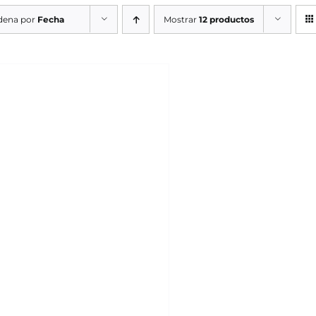
dena por
Fecha
Mostrar
12 productos