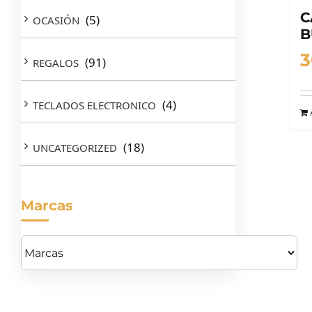
C
(5)
OCASIÓN
B
3
(91)
REGALOS
(4)
TECLADOS ELECTRONICO
(18)
UNCATEGORIZED
Marcas