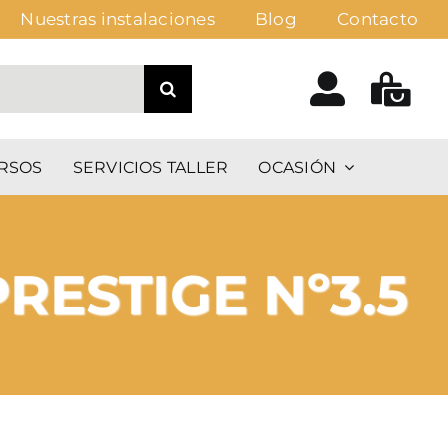
Nuestras instalaciones
Blog
Contacto
RSOS
SERVICIOS TALLER
OCASIÓN
RESTIGE Nº3.5