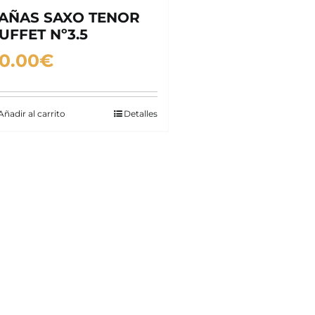
AÑAS SAXO TENOR
UFFET Nº3.5
0.00
€
Añadir al carrito
Detalles