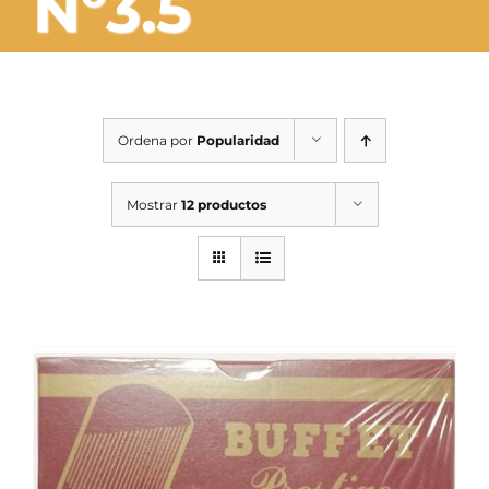
Nº3.5
SERVICIOS TALLER
SERVICIOS TALLER
OCASIÓN
Ordena por
Popularidad
OCASIÓN
Mostrar
12 productos