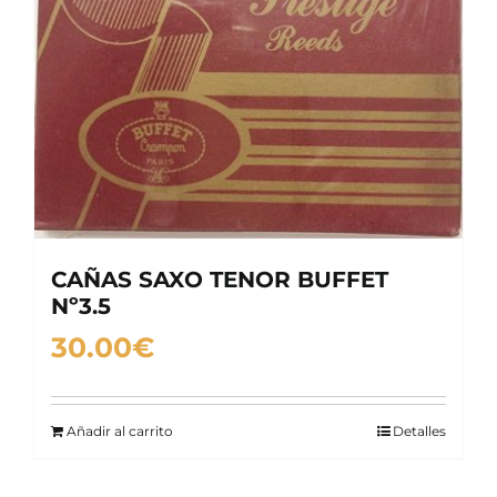
CAÑAS SAXO TENOR BUFFET
Nº3.5
30.00
€
Añadir al carrito
Detalles