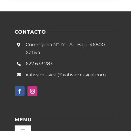
CONTACTO
Corretgeria Nº 17 – A – Bajo, 46800
Xàtiva
622 633 783
xativamusical@xativamusical.com
MENU