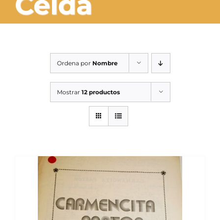
Celda
SERVICIOS TALLER
SERVICIOS TALLER
OCASIÓN
Ordena por
Nombre
OCASIÓN
Mostrar
12 productos