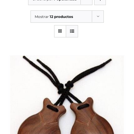
SERVICIOS TALLER
Mostrar
12 productos
SERVICIOS TALLER
OCASIÓN
OCASIÓN