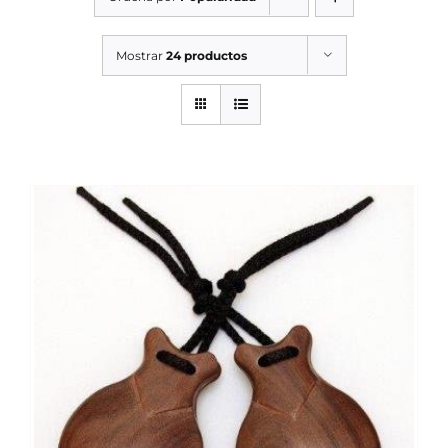
SERVICIOS TALLER
Mostrar
24 productos
SERVICIOS TALLER
OCASIÓN
OCASIÓN