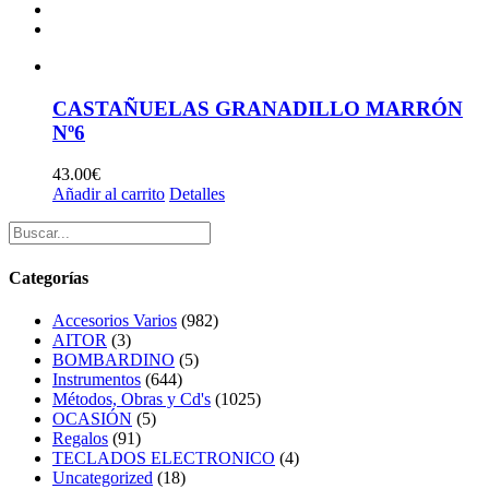
CASTAÑUELAS GRANADILLO MARRÓN
Nº6
43.00
€
Añadir al carrito
Detalles
Categorías
Accesorios Varios
(982)
AITOR
(3)
BOMBARDINO
(5)
Instrumentos
(644)
Métodos, Obras y Cd's
(1025)
OCASIÓN
(5)
Regalos
(91)
TECLADOS ELECTRONICO
(4)
Uncategorized
(18)