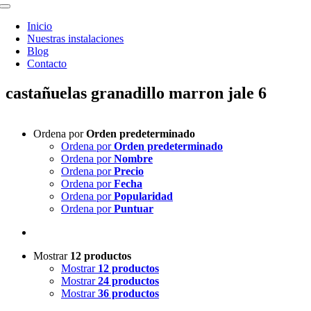
Toggle
Navigation
Inicio
Nuestras instalaciones
Blog
Contacto
castañuelas granadillo marron jale 6
Ordena por
Orden predeterminado
Ordena por
Orden predeterminado
Ordena por
Nombre
Ordena por
Precio
Ordena por
Fecha
Ordena por
Popularidad
Ordena por
Puntuar
Mostrar
12 productos
Mostrar
12 productos
Mostrar
24 productos
Mostrar
36 productos