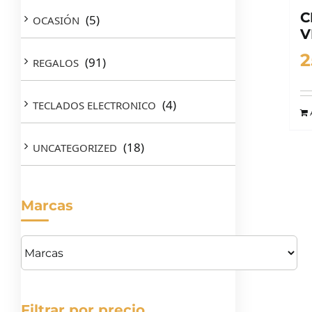
C
(5)
OCASIÓN
V
2
(91)
REGALOS
(4)
TECLADOS ELECTRONICO
(18)
UNCATEGORIZED
Marcas
Filtrar por precio