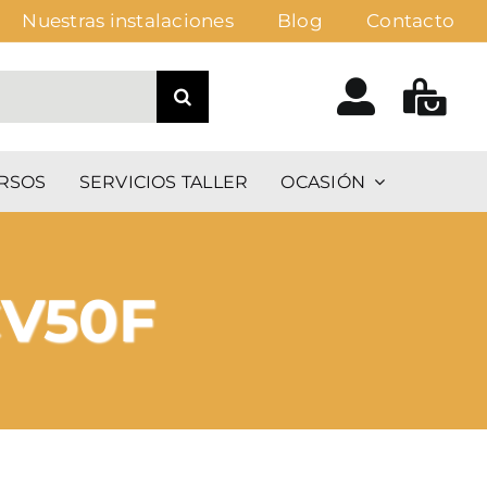
Nuestras instalaciones
Blog
Contacto
RSOS
SERVICIOS TALLER
OCASIÓN
CV50F