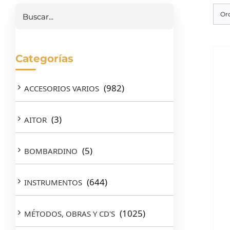
Buscar
Or
Categorías
(982)
ACCESORIOS VARIOS
(3)
AITOR
(5)
BOMBARDINO
(644)
INSTRUMENTOS
(1025)
MÉTODOS, OBRAS Y CD'S