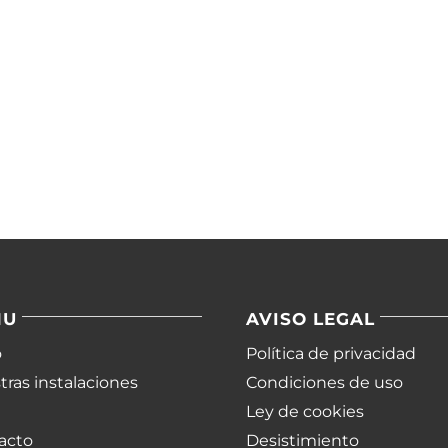
NU
AVISO LEGAL
o
Política de privacidad
ras instalaciones
Condiciones de uso
Ley de cookies
acto
Desistimiento