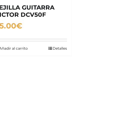
EJILLA GUITARRA
ICTOR DCV50F
5.00
€
Añadir al carrito
Detalles