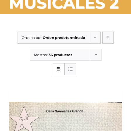
MUSICALES 2
SERVICIOS TALLER
SERVICIOS TALLER
OCASIÓN
Ordena por
Orden predeterminado
OCASIÓN
Mostrar
36 productos