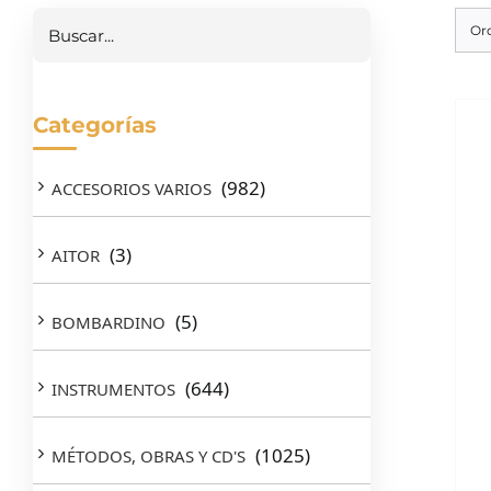
Or
Categorías
(982)
ACCESORIOS VARIOS
(3)
AITOR
(5)
BOMBARDINO
(644)
INSTRUMENTOS
(1025)
MÉTODOS, OBRAS Y CD'S