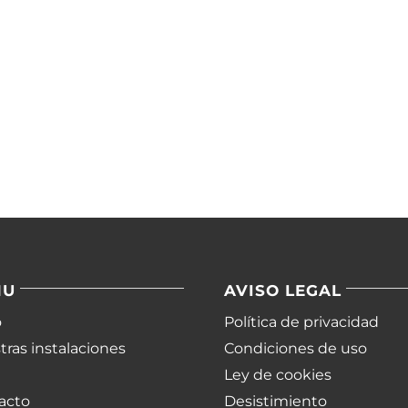
NU
AVISO LEGAL
o
Política de privacidad
ras instalaciones
Condiciones de uso
Ley de cookies
acto
Desistimiento