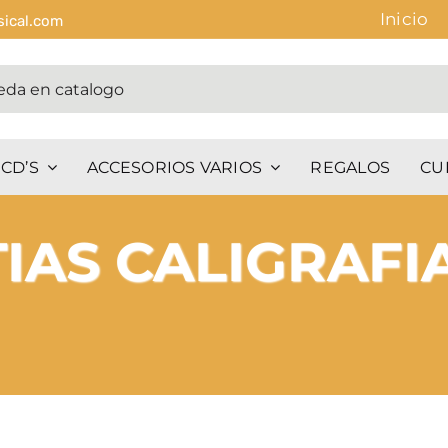
Inicio
sical.com
CD’S
ACCESORIOS VARIOS
REGALOS
CU
IAS CALIGRAFIA