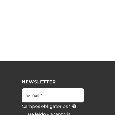
NEWSLETTER
Campos obligatorios
*
He leido y acepto la