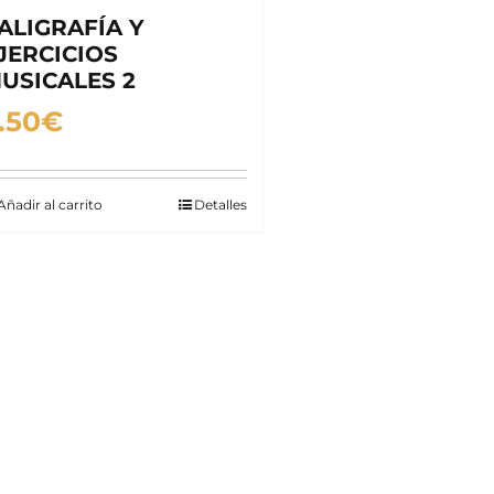
ALIGRAFÍA Y
JERCICIOS
USICALES 2
.50
€
Añadir al carrito
Detalles