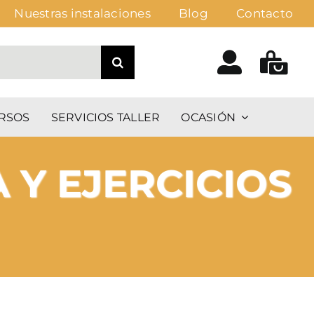
Nuestras instalaciones
Blog
Contacto
RSOS
SERVICIOS TALLER
OCASIÓN
 Y EJERCICIOS