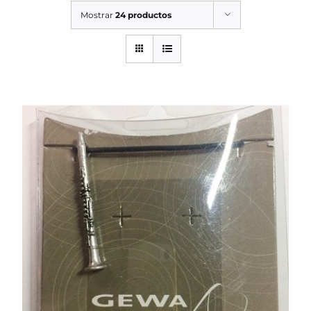
Cursos
Mostrar
24 productos
SERVICIOS TALLER
SERVICIOS TALLER
OCASIÓN
OCASIÓN