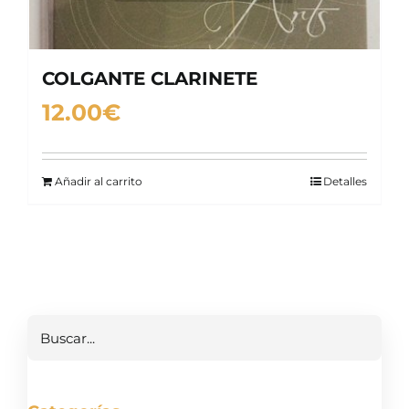
COLGANTE CLARINETE
12.00
€
Añadir al carrito
Detalles
Buscar