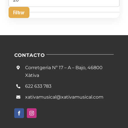
máximo
Filtrar
CONTACTO
Corretgeria Nº 17 – A – Bajo, 46800
Xàtiva
622 633 783
xativamusical@xativamusical.com