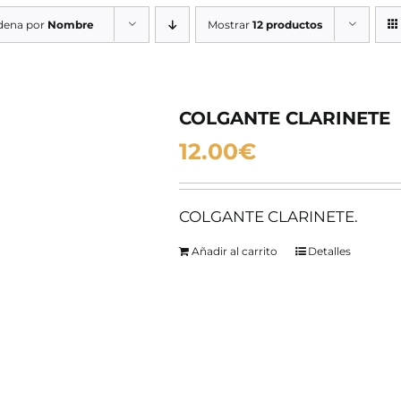
dena por
Nombre
Mostrar
12 productos
COLGANTE CLARINETE
12.00
€
COLGANTE CLARINETE.
Añadir al carrito
Detalles