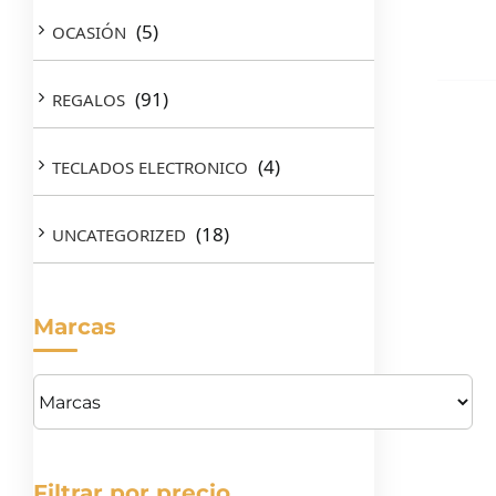
(5)
OCASIÓN
(91)
REGALOS
(4)
TECLADOS ELECTRONICO
(18)
UNCATEGORIZED
Marcas
Filtrar por precio