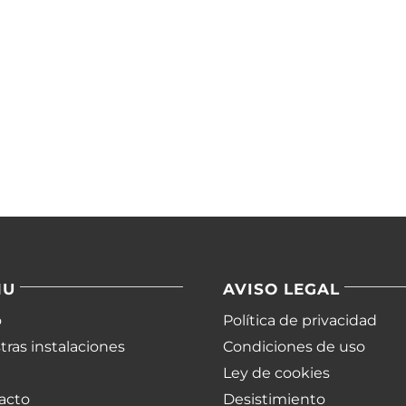
NU
AVISO LEGAL
o
Política de privacidad
ras instalaciones
Condiciones de uso
Ley de cookies
acto
Desistimiento