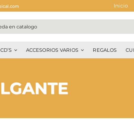
Inicio
sical.com
CD’S
ACCESORIOS VARIOS
REGALOS
CU
OLGANTE