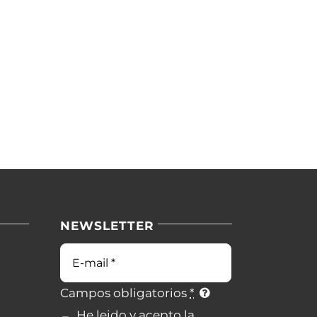
NEWSLETTER
Campos obligatorios
*
He leido y acepto la