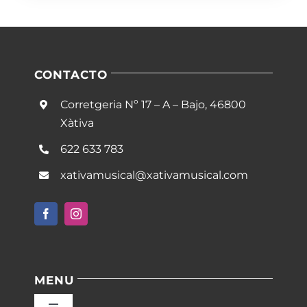
CONTACTO
Corretgeria Nº 17 – A – Bajo, 46800
Xàtiva
622 633 783
xativamusical@xativamusical.com
MENU