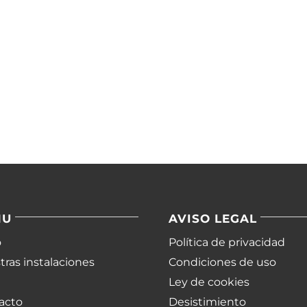
NU
AVISO LEGAL
o
Política de privacidad
ras instalaciones
Condiciones de uso
Ley de cookies
acto
Desistimiento