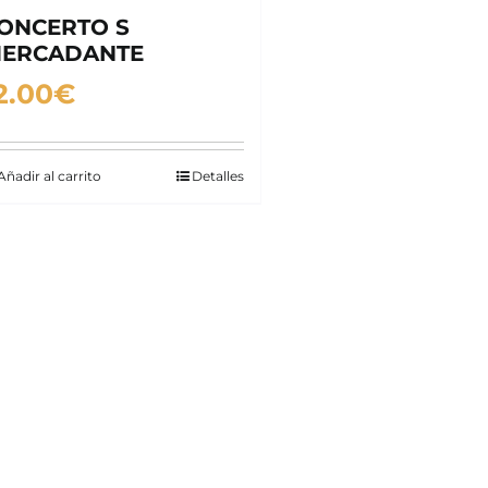
ONCERTO S
ERCADANTE
2.00
€
Añadir al carrito
Detalles