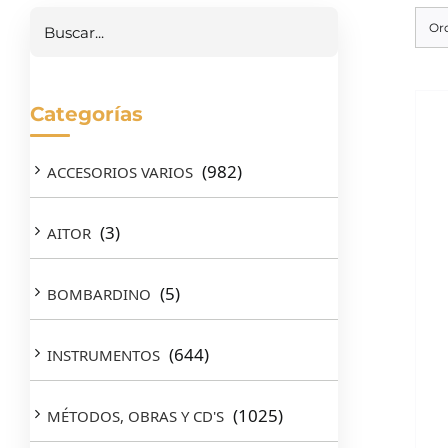
Buscar
Or
Categorías
(982)
ACCESORIOS VARIOS
(3)
AITOR
(5)
BOMBARDINO
(644)
INSTRUMENTOS
(1025)
MÉTODOS, OBRAS Y CD'S