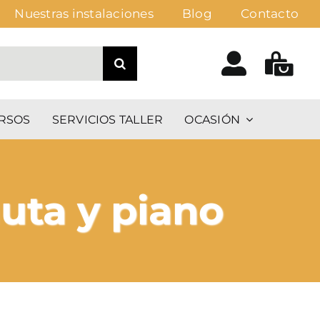
Nuestras instalaciones
Blog
Contacto
RSOS
SERVICIOS TALLER
OCASIÓN
uta y piano