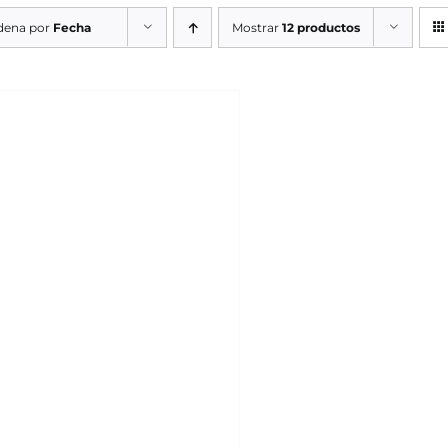
dena por
Fecha
Mostrar
12 productos