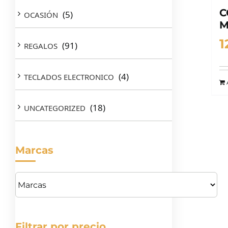
C
(5)
OCASIÓN
M
1
(91)
REGALOS
(4)
TECLADOS ELECTRONICO
(18)
UNCATEGORIZED
Marcas
Filtrar por precio