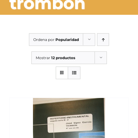
trombón
SERVICIOS TALLER
SERVICIOS TALLER
OCASIÓN
Ordena por
Popularidad
OCASIÓN
Mostrar
12 productos