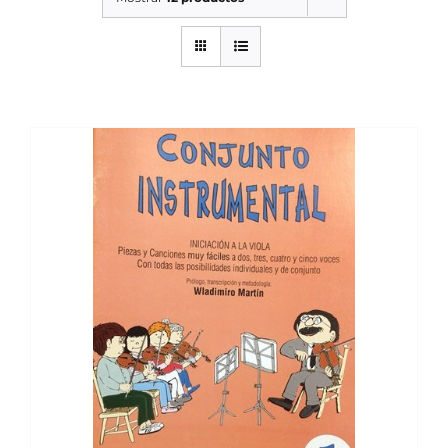
SERVICIOS TALLER
SERVICIOS TALLER
OCASIÓN
OCASIÓN