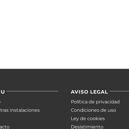
NU
AVISO LEGAL
o
Política de privacidad
ras instalaciones
Condiciones de uso
Ley de cookies
acto
Desistimiento