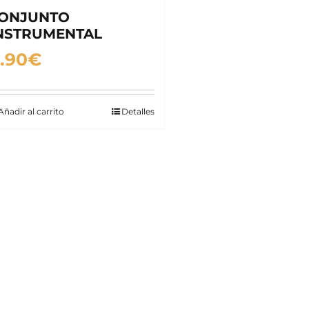
ONJUNTO
NSTRUMENTAL
.90
€
Añadir al carrito
Detalles