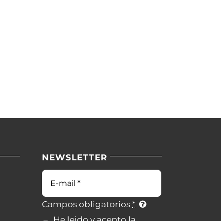
NEWSLETTER
Campos obligatorios
*
He leido y acepto la