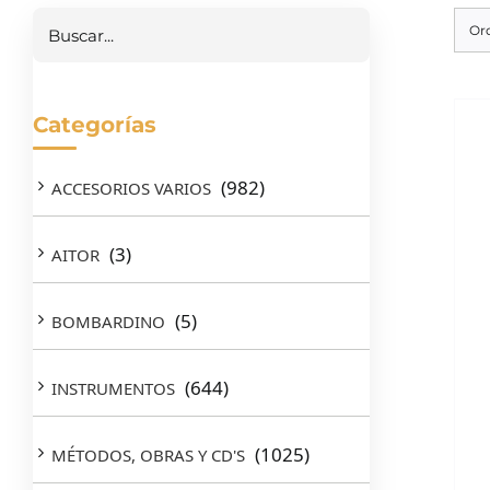
Or
Categorías
(982)
ACCESORIOS VARIOS
(3)
AITOR
(5)
BOMBARDINO
(644)
INSTRUMENTOS
(1025)
MÉTODOS, OBRAS Y CD'S