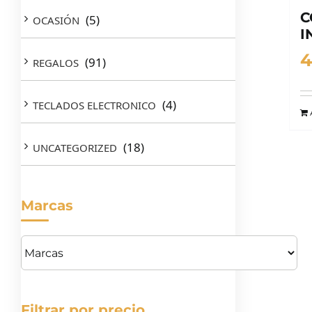
C
(5)
OCASIÓN
I
4
(91)
REGALOS
(4)
TECLADOS ELECTRONICO
(18)
UNCATEGORIZED
Marcas
Filtrar por precio