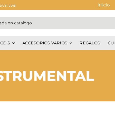
Inicio
sical.com
CD’S
ACCESORIOS VARIOS
REGALOS
CU
STRUMENTAL