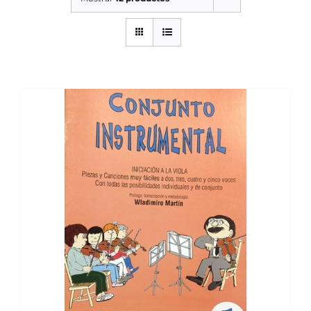
SERVICIOS TALLER
SERVICIOS TALLER
OCASIÓN
OCASIÓN