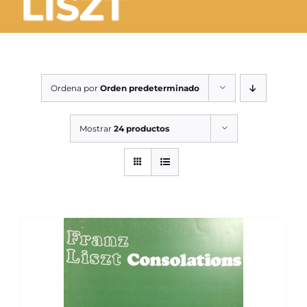
LISZT
SERVICIOS TALLER
SERVICIOS TALLER
OCASIÓN
Ordena por
Orden predeterminado
OCASIÓN
Mostrar
24 productos