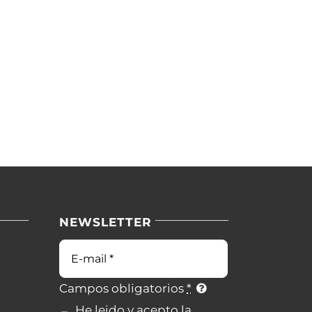
NEWSLETTER
Campos obligatorios
*
He leido y acepto la