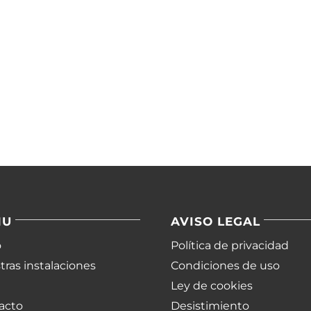
NU
AVISO LEGAL
o
Política de privacidad
ras instalaciones
Condiciones de uso
Ley de cookies
acto
Desistimiento