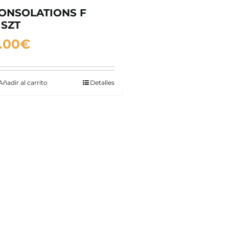
ONSOLATIONS F
ISZT
.00
€
Añadir al carrito
Detalles