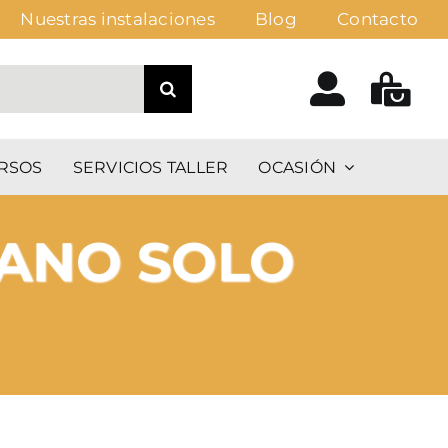
Nuestras instalaciones
Blog
Contacto
RSOS
SERVICIOS TALLER
OCASIÓN
IANO SOLO