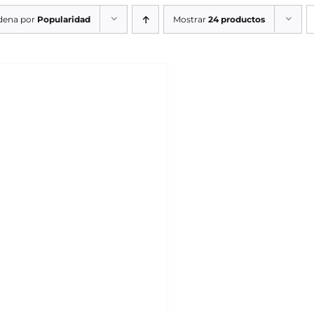
dena por
Popularidad
Mostrar
24 productos