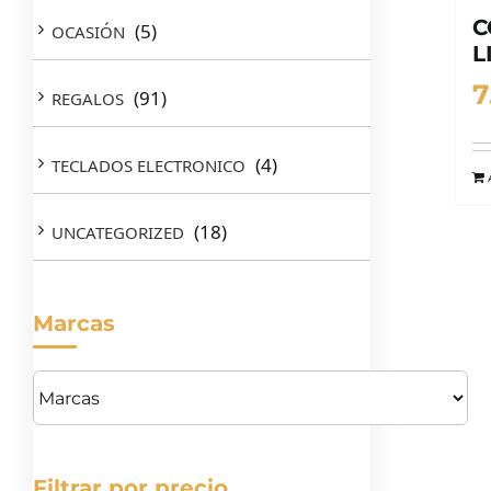
C
(5)
OCASIÓN
L
7
(91)
REGALOS
(4)
TECLADOS ELECTRONICO
(18)
UNCATEGORIZED
Marcas
Filtrar por precio