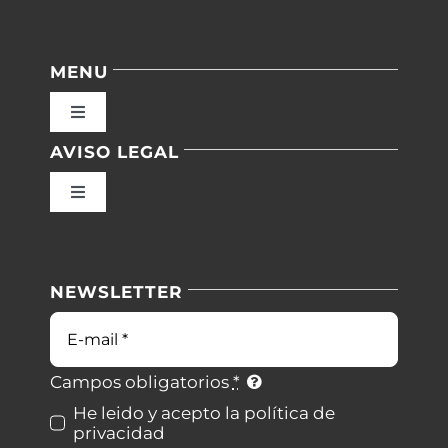
MENU
Toggle
Navigation
AVISO LEGAL
Inicio
Toggle
Navigation
Nuestras instalaciones
Política de privacidad
NEWSLETTER
Blog
Condiciones de uso
Correo
electrónico
Contacto
Ley de cookies
Campos obligatorios
*
He leido y acepto la política de
privacidad
Desistimiento