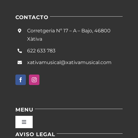
CONTACTO
Corretgeria Nº 17 – A – Bajo, 46800
Xàtiva
622 633 783
xativamusical@xativamusical.com
MENU
Toggle
Navigation
AVISO LEGAL