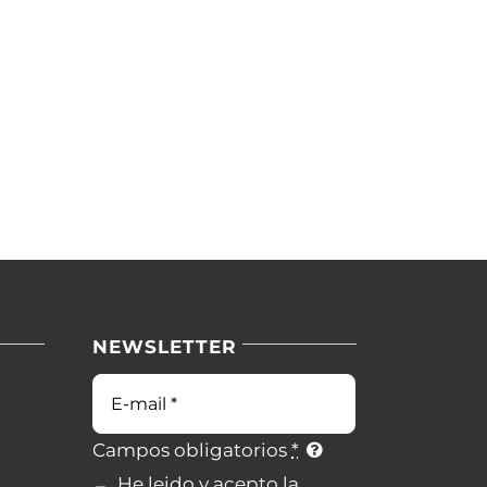
NEWSLETTER
Campos obligatorios
*
He leido y acepto la