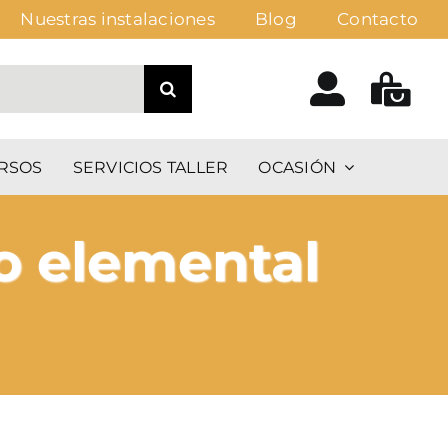
Nuestras instalaciones
Blog
Contacto
RSOS
SERVICIOS TALLER
OCASIÓN
o elemental