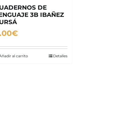
UADERNOS DE
ENGUAJE 3B IBAÑEZ
URSÁ
.00
€
Añadir al carrito
Detalles