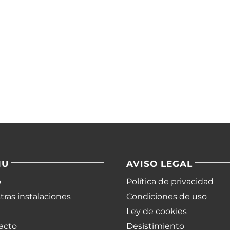
NU
AVISO LEGAL
o
Política de privacidad
ras instalaciones
Condiciones de uso
Ley de cookies
acto
Desistimiento