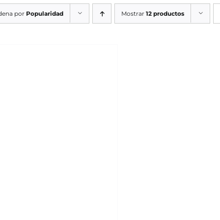
dena por
Popularidad
Mostrar
12 productos