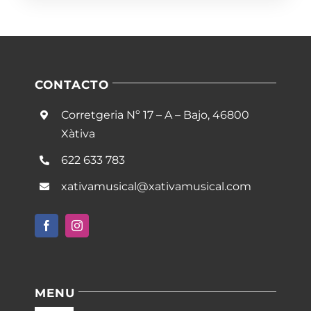
CONTACTO
Corretgeria Nº 17 – A – Bajo, 46800
Xàtiva
622 633 783
xativamusical@xativamusical.com
MENU