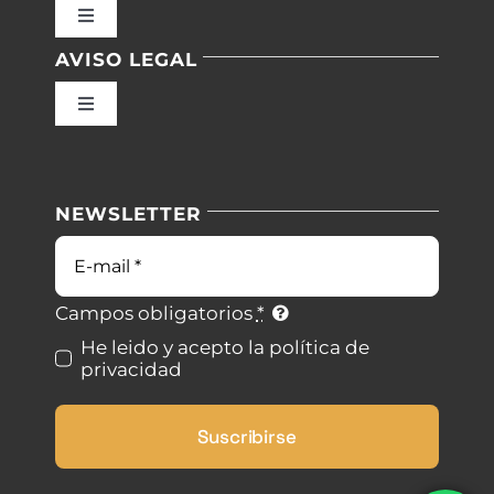
Toggle
Navigation
AVISO LEGAL
Inicio
Toggle
Navigation
Nuestras instalaciones
Política de privacidad
NEWSLETTER
Blog
Condiciones de uso
Correo
electrónico
Contacto
Ley de cookies
Campos obligatorios
*
He leido y acepto la política de
privacidad
Desistimiento
Suscribirse
Accesibilidad