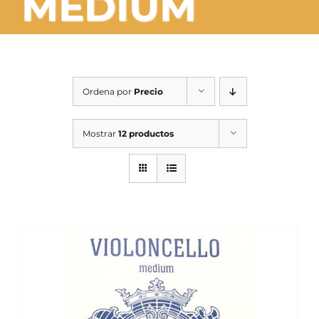
MEDIUM
SERVICIOS TALLER
SERVICIOS TALLER
OCASIÓN
Ordena por
Precio
OCASIÓN
Mostrar
12 productos