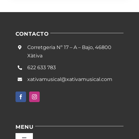
CONTACTO
Corretgeria Nº 17 – A – Bajo, 46800
Xàtiva
622 633 783
xativamusical@xativamusical.com
MENU