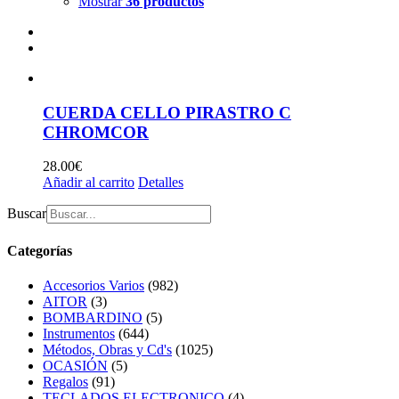
Mostrar
36 productos
CUERDA CELLO PIRASTRO C
CHROMCOR
28.00
€
Añadir al carrito
Detalles
Buscar
Categorías
Accesorios Varios
(982)
AITOR
(3)
BOMBARDINO
(5)
Instrumentos
(644)
Métodos, Obras y Cd's
(1025)
OCASIÓN
(5)
Regalos
(91)
TECLADOS ELECTRONICO
(4)