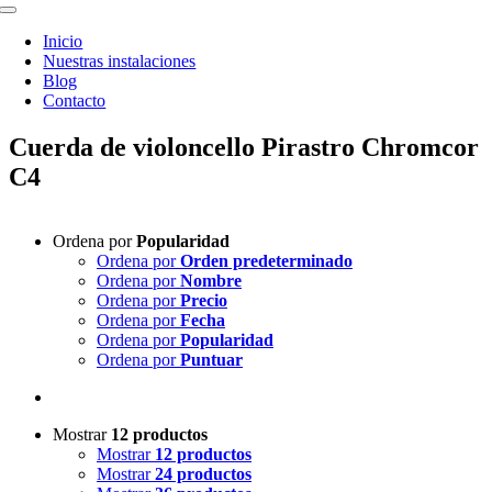
Toggle
Navigation
Inicio
Nuestras instalaciones
Blog
Contacto
Cuerda de violoncello Pirastro Chromcor
C4
Ordena por
Popularidad
Ordena por
Orden predeterminado
Ordena por
Nombre
Ordena por
Precio
Ordena por
Fecha
Ordena por
Popularidad
Ordena por
Puntuar
Mostrar
12 productos
Mostrar
12 productos
Mostrar
24 productos