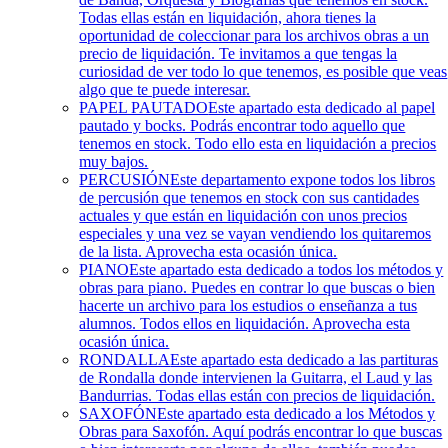
Todas ellas están en liquidación, ahora tienes la
oportunidad de coleccionar para los archivos obras a un
precio de liquidación. Te invitamos a que tengas la
curiosidad de ver todo lo que tenemos, es posible que veas
algo que te puede interesar.
PAPEL PAUTADO
Este apartado esta dedicado al papel
pautado y bocks. Podrás encontrar todo aquello que
tenemos en stock. Todo ello esta en liquidación a precios
muy bajos.
PERCUSIÓN
Este departamento expone todos los libros
de percusión que tenemos en stock con sus cantidades
actuales y que están en liquidación con unos precios
especiales y una vez se vayan vendiendo los quitaremos
de la lista. Aprovecha esta ocasión única.
PIANO
Este apartado esta dedicado a todos los métodos y
obras para piano. Puedes en contrar lo que buscas o bien
hacerte un archivo para los estudios o enseñanza a tus
alumnos. Todos ellos en liquidación. Aprovecha esta
ocasión única.
RONDALLA
Este apartado esta dedicado a las partituras
de Rondalla donde intervienen la Guitarra, el Laud y las
Bandurrias. Todas ellas están con precios de liquidación.
SAXOFÓN
Este apartado esta dedicado a los Métodos y
Obras para Saxofón. Aquí podrás encontrar lo que buscas