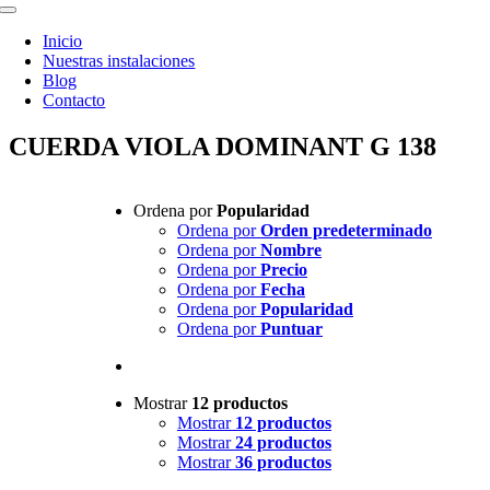
Toggle
Navigation
Inicio
Nuestras instalaciones
Blog
Contacto
CUERDA VIOLA DOMINANT G 138
Ordena por
Popularidad
Ordena por
Orden predeterminado
Ordena por
Nombre
Ordena por
Precio
Ordena por
Fecha
Ordena por
Popularidad
Ordena por
Puntuar
Mostrar
12 productos
Mostrar
12 productos
Mostrar
24 productos
Mostrar
36 productos