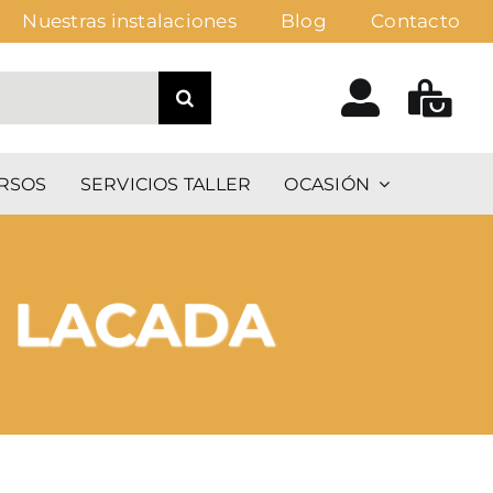
Nuestras instalaciones
Blog
Contacto
RSOS
SERVICIOS TALLER
OCASIÓN
 LACADA