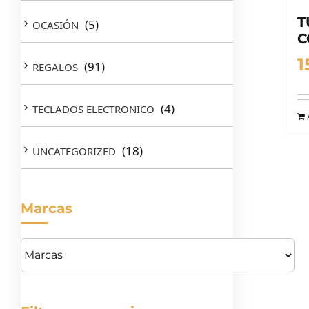
T
(5)
OCASIÓN
C
1
(91)
REGALOS
(4)
TECLADOS ELECTRONICO
(18)
UNCATEGORIZED
Marcas