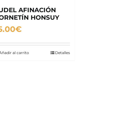
UDEL AFINACIÓN
ORNETÍN HONSUY
5.00
€
Añadir al carrito
Detalles