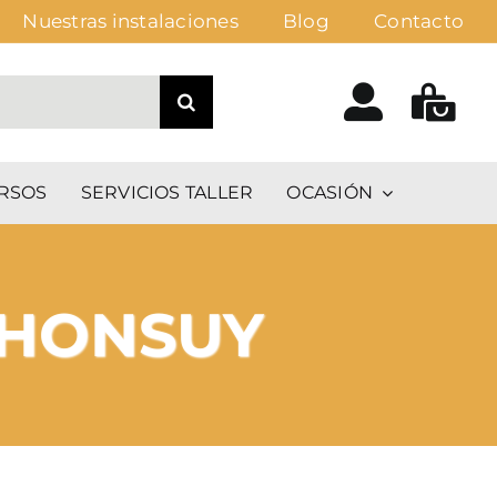
Nuestras instalaciones
Blog
Contacto
RSOS
SERVICIOS TALLER
OCASIÓN
 HONSUY