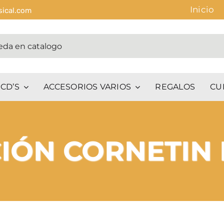
Inicio
sical.com
CD’S
ACCESORIOS VARIOS
REGALOS
CU
CIÓN CORNETIN