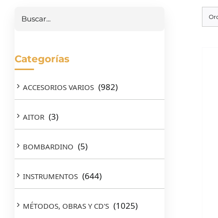
Buscar
Or
Categorías
(982)
ACCESORIOS VARIOS
(3)
AITOR
(5)
BOMBARDINO
(644)
INSTRUMENTOS
(1025)
MÉTODOS, OBRAS Y CD'S