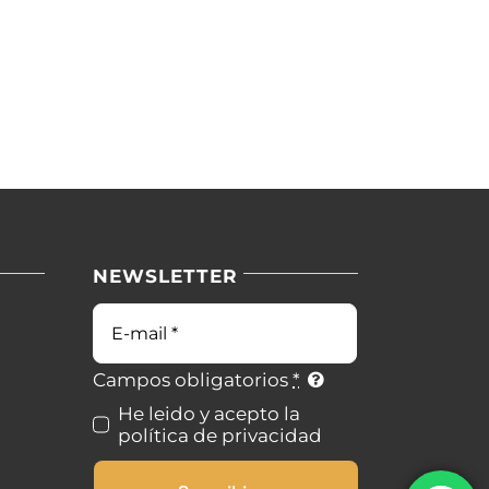
NEWSLETTER
Correo
electrónico
Campos obligatorios
*
He leido y acepto la
política de privacidad