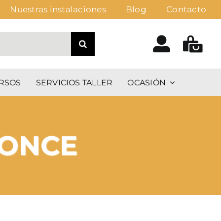
Nuestras instalaciones
Blog
Contacto
RSOS
SERVICIOS TALLER
OCASIÓN
RONCE