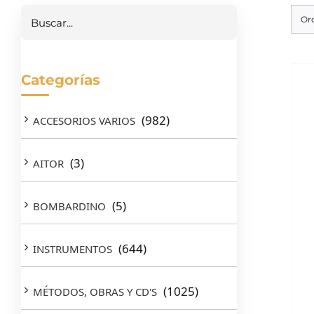
Or
Categorías
(982)
ACCESORIOS VARIOS
(3)
AITOR
(5)
BOMBARDINO
(644)
INSTRUMENTOS
(1025)
MÉTODOS, OBRAS Y CD'S