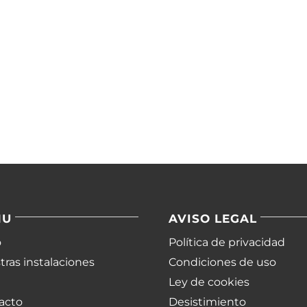
NU
AVISO LEGAL
o
Política de privacidad
ras instalaciones
Condiciones de uso
Ley de cookies
acto
Desistimiento