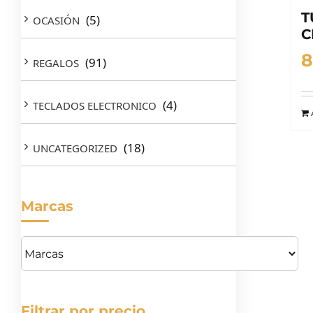
T
(5)
OCASIÓN
C
8
(91)
REGALOS
(4)
TECLADOS ELECTRONICO
(18)
UNCATEGORIZED
Marcas
Filtrar por precio