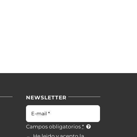
NEWSLETTER
Campos obligatorios
*
He leido y acepto la