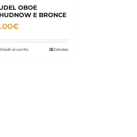
UDEL OBOE
HUDNOW E BRONCE
.00
€
Añadir al carrito
Detalles