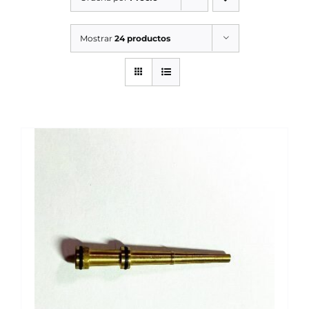
SERVICIOS TALLER
Mostrar
24 productos
SERVICIOS TALLER
OCASIÓN
OCASIÓN