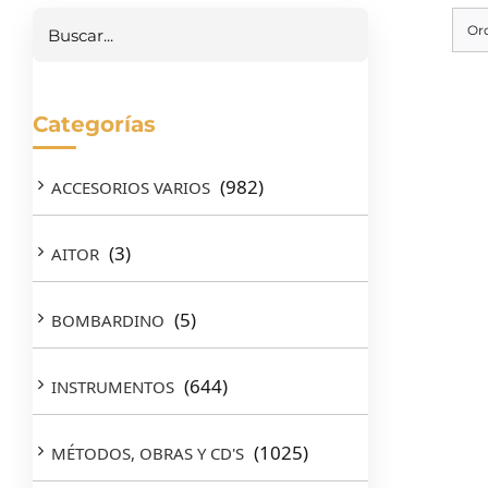
Buscar
Or
Categorías
(982)
ACCESORIOS VARIOS
(3)
AITOR
(5)
BOMBARDINO
(644)
INSTRUMENTOS
(1025)
MÉTODOS, OBRAS Y CD'S