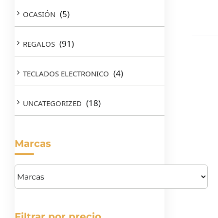
(5)
OCASIÓN
(91)
REGALOS
(4)
TECLADOS ELECTRONICO
(18)
UNCATEGORIZED
Marcas
Filtrar por precio