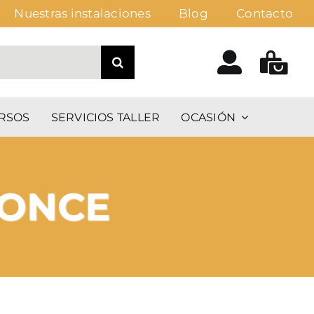
Nuestras instalaciones
Blog
Contacto
RSOS
SERVICIOS TALLER
OCASIÓN
RONCE