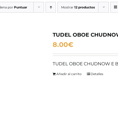
dena por
Puntuar
Mostrar
12 productos
TUDEL OBOE CHUDNO
8.00
€
TUDEL OBOE CHUDNOW E 
Añadir al carrito
Detalles