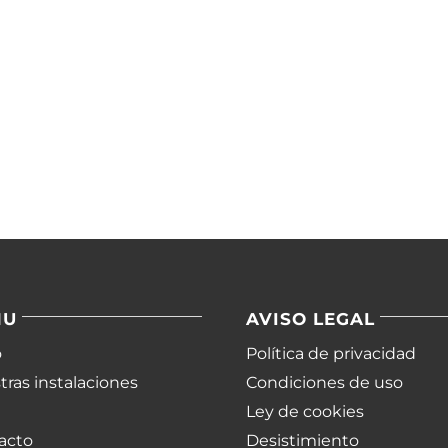
NU
AVISO LEGAL
o
Política de privacidad
ras instalaciones
Condiciones de uso
Ley de cookies
acto
Desistimiento